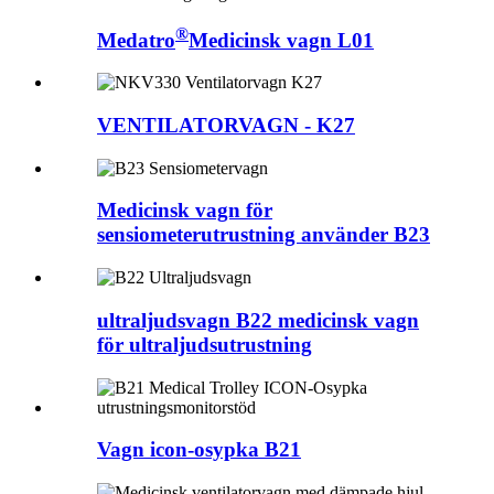
®
Medatro
Medicinsk vagn L01
VENTILATORVAGN - K27
Medicinsk vagn för
sensiometerutrustning använder B23
ultraljudsvagn B22 medicinsk vagn
för ultraljudsutrustning
Vagn icon-osypka B21