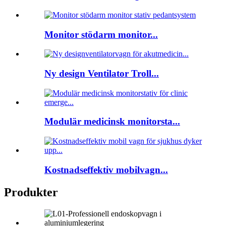
Monitor stödarm monitor...
Ny design Ventilator Troll...
Modulär medicinsk monitorsta...
Kostnadseffektiv mobilvagn...
Produkter