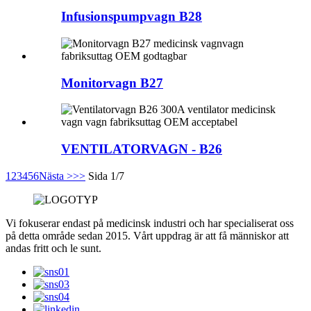
Infusionspumpvagn B28
Monitorvagn B27
VENTILATORVAGN - B26
1
2
3
4
5
6
Nästa >
>>
Sida 1/7
Vi fokuserar endast på medicinsk industri och har specialiserat oss
på detta område sedan 2015. Vårt uppdrag är att få människor att
andas fritt och le sunt.