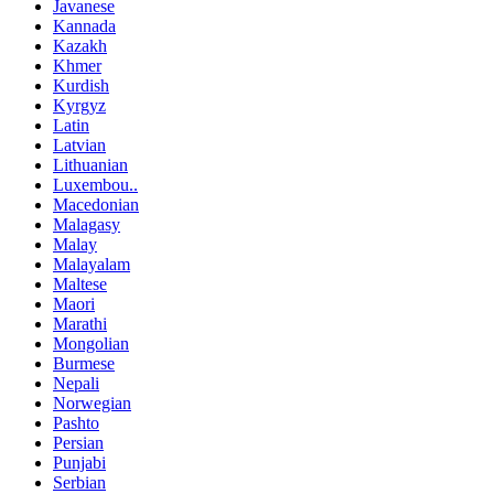
Javanese
Kannada
Kazakh
Khmer
Kurdish
Kyrgyz
Latin
Latvian
Lithuanian
Luxembou..
Macedonian
Malagasy
Malay
Malayalam
Maltese
Maori
Marathi
Mongolian
Burmese
Nepali
Norwegian
Pashto
Persian
Punjabi
Serbian