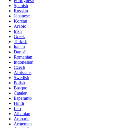
Portuguese
Spanish
Russian
Japanese
Korean
Arabic
Irish
Greek
Turkish
Italian
Danish
Romanian
Indonesian
Czech
Afrikaans
Swedish
Polish
Basque
Catalan
Esperanto
Hindi
Lao
Albanian
Amharic
Armenian