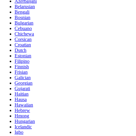
Azerbaijani
Belarusian
Bengali
Bosnian
Bulgarian
Cebuano
Chichewa
Corsican
Croatian
Dutch
Estonian
Filipino
Finnish
Frisian
Galician
Georgian
Gujarati
Haitian
Hausa
Hawaiian
Hebrew
Hmong
Hungarian
Icelandic
Igbo