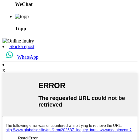
WeChat
Topp
Skicka epost
WhatsApp
x