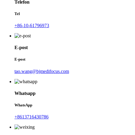
Telefon
Tel
+86-10-61796973
E-post
E-post
tao.wang@bjmedifocus.com
Whatsapp
WhatsApp
+8613716430786